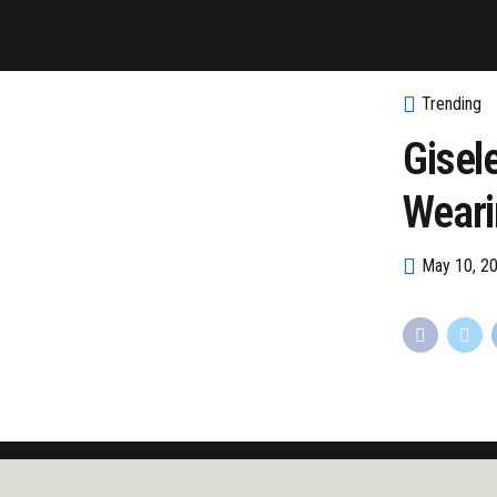
Trending
Gisel
Weari
May 10, 2