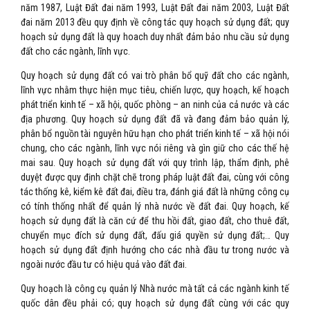
năm 1987, Luật Đất đai năm 1993, Luật Đất đai năm 2003, Luật Đất
đai năm 2013 đều quy định về công tác quy hoạch sử dụng đất; quy
hoạch sử dụng đất là quy hoach duy nhất đảm bảo nhu cầu sử dụng
đất cho các ngành, lĩnh vực.
Quy hoạch sử dụng đất có vai trò phân bổ quỹ đất cho các ngành,
lĩnh vực nhằm thực hiện mục tiêu, chiến lược, quy hoạch, kế hoạch
phát triển kinh tế – xã hội, quốc phòng – an ninh của cả nước và các
địa phương. Quy hoạch sử dụng đất đã và đang đảm bảo quản lý,
phân bổ nguồn tài nguyên hữu hạn cho phát triển kinh tế – xã hội nói
chung, cho các ngành, lĩnh vực nói riêng và gìn giữ cho các thế hệ
mai sau. Quy hoạch sử dụng đất với quy trình lập, thẩm định, phê
duyệt được quy định chặt chẽ trong pháp luật đất đai, cùng với công
tác thống kê, kiểm kê đất đai, điều tra, đánh giá đất là những công cụ
có tính thống nhất để quản lý nhà nước về đất đai. Quy hoạch, kế
hoạch sử dụng đất là căn cứ để thu hồi đất, giao đất, cho thuê đất,
chuyển mục đích sử dụng đất, đấu giá quyền sử dụng đất;… Quy
hoạch sử dụng đất định hướng cho các nhà đầu tư trong nước và
ngoài nước đầu tư có hiệu quả vào đất đai.
Quy hoạch là công cụ quản lý Nhà nước mà tất cả các ngành kinh tế
quốc dân đều phải có; quy hoạch sử dụng đất cùng với các quy