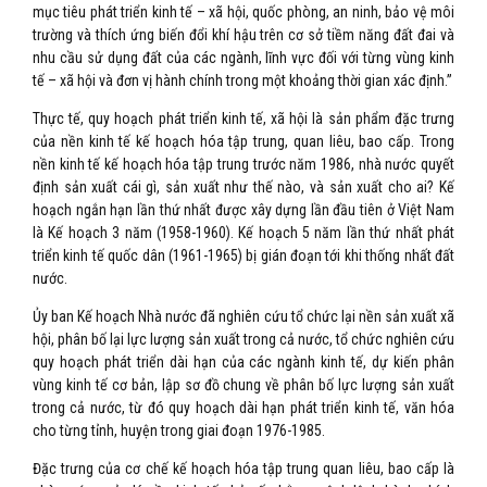
mục tiêu phát triển kinh tế – xã hội, quốc phòng, an ninh, bảo vệ môi
trường và thích ứng biến đổi khí hậu trên cơ sở tiềm năng đất đai và
nhu cầu sử dụng đất của các ngành, lĩnh vực đối với từng vùng kinh
tế – xã hội và đơn vị hành chính trong một khoảng thời gian xác định.”
Thực tế, quy hoạch phát triển kinh tế, xã hội là sản phẩm đặc trưng
của nền kinh tế kế hoạch hóa tập trung, quan liêu, bao cấp. Trong
nền kinh tế kế hoạch hóa tập trung trước năm 1986, nhà nước quyết
định sản xuất cái gì, sản xuất như thế nào, và sản xuất cho ai? Kế
hoạch ngắn hạn lần thứ nhất được xây dựng lần đầu tiên ở Việt Nam
là Kế hoạch 3 năm (1958-1960). Kế hoạch 5 năm lần thứ nhất phát
triển kinh tế quốc dân (1961-1965) bị gián đoạn tới khi thống nhất đất
nước.
Ủy ban Kế hoạch Nhà nước đã nghiên cứu tổ chức lại nền sản xuất xã
hội, phân bố lại lực lượng sản xuất trong cả nước, tổ chức nghiên cứu
quy hoạch phát triển dài hạn của các ngành kinh tế, dự kiến phân
vùng kinh tế cơ bản, lập sơ đồ chung về phân bố lực lượng sản xuất
trong cả nước, từ đó quy hoạch dài hạn phát triển kinh tế, văn hóa
cho từng tỉnh, huyện trong giai đoạn 1976-1985.
Đặc trưng của cơ chế kế hoạch hóa tập trung quan liêu, bao cấp là