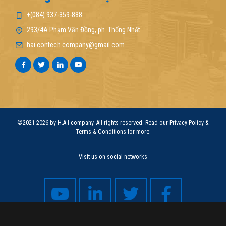
+(084) 937-359-888
293/4A Phạm Văn Đồng, ph. Thống Nhất
hai.contech.company@gmail.com
©2021-2026 by H.A.I company. All rights reserved. Read our Privacy Policy &
Terms & Conditions for more.
Visit us on social networks