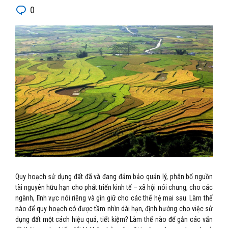
0
Quy hoạch sử dụng đất đã và đang đảm bảo quản lý, phân bổ nguồn
tài nguyên hữu hạn cho phát triển kinh tế – xã hội nói chung, cho các
ngành, lĩnh vực nói riêng và gìn giữ cho các thế hệ mai sau. Làm thế
nào để quy hoạch có được tầm nhìn dài hạn, định hướng cho việc sử
dụng đất một cách hiệu quả, tiết kiệm? Làm thế nào để gắn các vấn