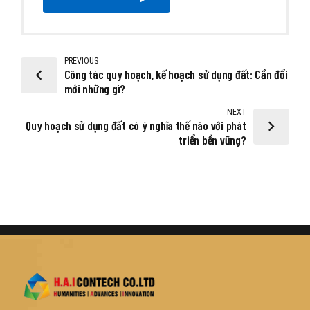
PREVIOUS
Công tác quy hoạch, kế hoạch sử dụng đất: Cần đổi
mới những gì?
NEXT
Quy hoạch sử dụng đất có ý nghĩa thế nào với phát
triển bền vững?