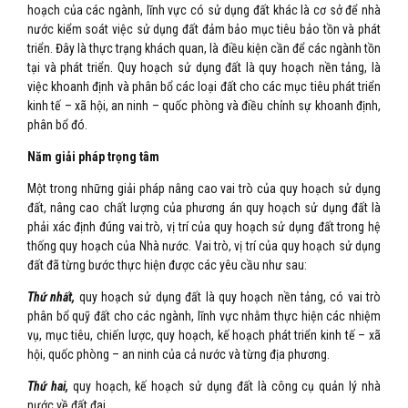
hoạch của các ngành, lĩnh vực có sử dụng đất khác là cơ sở để nhà
nước kiểm soát việc sử dụng đất đảm bảo mục tiêu bảo tồn và phát
triển. Đây là thực trạng khách quan, là điều kiện cần để các ngành tồn
tại và phát triển. Quy hoạch sử dụng đất là quy hoạch nền tảng, là
việc khoanh định và phân bổ các loại đất cho các mục tiêu phát triển
kinh tế – xã hội, an ninh – quốc phòng và điều chỉnh sự khoanh định,
phân bổ đó.
Năm giải pháp trọng tâm
Một trong những giải pháp nâng cao vai trò của quy hoạch sử dụng
đất, nâng cao chất lượng của phương án quy hoạch sử dụng đất là
phải xác định đúng vai trò, vị trí của quy hoạch sử dụng đất trong hệ
thống quy hoạch của Nhà nước. Vai trò, vị trí của quy hoạch sử dụng
đất đã từng bước thực hiện được các yêu cầu như sau:
Thứ nhất,
quy hoạch sử dụng đất là quy hoạch nền tảng, có vai trò
phân bổ quỹ đất cho các ngành, lĩnh vực nhằm thực hiện các nhiệm
vụ, mục tiêu, chiến lược, quy hoạch, kế hoạch phát triển kinh tế – xã
hội, quốc phòng – an ninh của cả nước và từng địa phương.
Thứ hai,
quy hoạch, kế hoạch sử dụng đất là công cụ quản lý nhà
nước về đất đai.