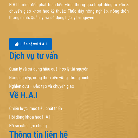
H.A.I hướng đến phát triển bền vững thông qua hoạt động tư vấn &
chuyển giao khoa học kỹ thuật; Thúc đẩy nông nghiệp, nông thôn
thông minh; Quản lý và sử dụng hợp lý tài nguyên.
Liên hệ với H.A.I
Dịch vụ tư vấn
Quản lý và sử dụng hiệu quả, hợp lý tài nguyên
Nông nghiệp, nông thôn bền vững, thông minh
Nghiên cứu – Đào tạo và chuyển giao
Về H.A.I
Chiến lược, mục tiêu phát triển
Hội đồng khoa học H.A.I
Hồ sơ năng lực chung
Thông tin liên hệ