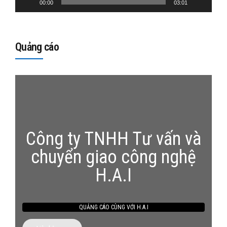
00:00
03:01
Quảng cáo
Công ty TNHH Tư vấn và
chuyển giao công nghệ
H.A.I
QUẢNG CÁO CÙNG VỚI H.A.I