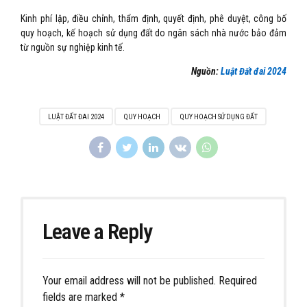
Kinh phí lập, điều chỉnh, thẩm định, quyết định, phê duyệt, công bố
quy hoạch, kế hoạch sử dụng đất do ngân sách nhà nước bảo đảm
từ nguồn sự nghiệp kinh tế.
Nguồn:
Luật Đất đai 2024
LUẬT ĐẤT ĐAI 2024
QUY HOẠCH
QUY HOẠCH SỬ DỤNG ĐẤT
Leave a Reply
Your email address will not be published. Required
fields are marked *