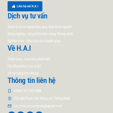
Liên hệ với H.A.I
Dịch vụ tư vấn
Quản lý và sử dụng hiệu quả, hợp lý tài nguyên
Nông nghiệp, nông thôn bền vững, thông minh
Nghiên cứu – Đào tạo và chuyển giao
Về H.A.I
Chiến lược, mục tiêu phát triển
Hội đồng khoa học H.A.I
Hồ sơ năng lực chung
Thông tin liên hệ
+(084) 937-359-888
293/4A Phạm Văn Đồng, ph. Thống Nhất
hai.contech.company@gmail.com