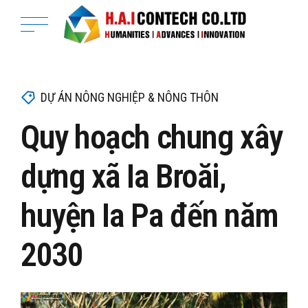
DỰ ÁN NÔNG NGHIỆP & NÔNG THÔN
Quy hoạch chung xây
dựng xã Ia Broăi,
huyện Ia Pa đến năm
2030