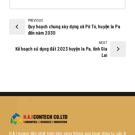
PREVIOUS
Quy hoạch chung xây dựng xã Pờ Tó, huyện Ia Pa
đến năm 2030
NEXT
Kế hoạch sử dụng đất 2023 huyện Ia Pa, tỉnh Gia
Lai
H.A.I hướng đến phát triển bền vững thông qua hoạt động tư vấn &