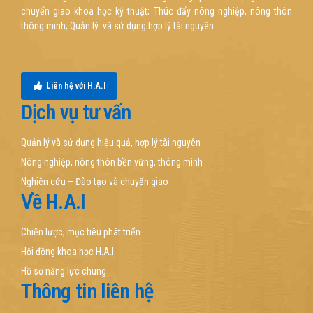
chuyển giao khoa học kỹ thuật; Thúc đẩy nông nghiệp, nông thôn
thông minh; Quản lý và sử dụng hợp lý tài nguyên.
Liên hệ với H.A.I
Dịch vụ tư vấn
Quản lý và sử dụng hiệu quả, hợp lý tài nguyên
Nông nghiệp, nông thôn bền vững, thông minh
Nghiên cứu – Đào tạo và chuyển giao
Về H.A.I
Chiến lược, mục tiêu phát triển
Hội đồng khoa học H.A.I
Hồ sơ năng lực chung
Thông tin liên hệ