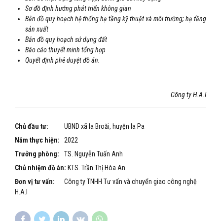
Sơ đồ định hướng phát triển không gian
Bản đồ quy hoạch hệ thống hạ tầng kỹ thuật và môi trường; hạ tầng
sản xuất
Bản đồ quy hoạch sử dụng đất
Báo cáo thuyết minh tổng hợp
Quyết định phê duyệt đồ án.
Công ty H.A.I
Chủ đầu tư:
UBND xã Ia Broăi, huyện Ia Pa
Năm thực hiện:
2022
Trưởng phòng:
TS. Nguyễn Tuấn Anh
Chủ nhiệm đồ án:
KTS. Trần Thị Hòa An
Đơn vị tư vấn:
Công ty TNHH Tư vấn và chuyển giao công nghệ
H.A.I