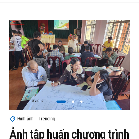
Hình ảnh
Trending
Ảnh tập huấn chương trình