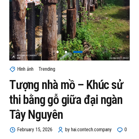
Hình ảnh
Trending
Tượng nhà mồ – Khúc sử
thi bằng gỗ giữa đại ngàn
Tây Nguyên
February 15, 2026
by hai.contech.company
0