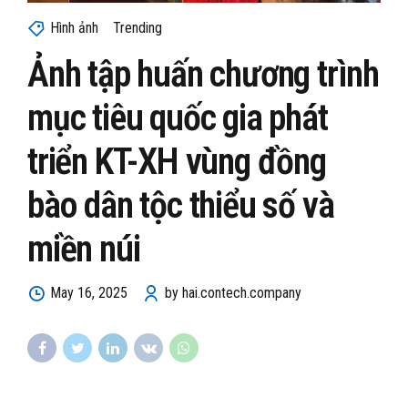
Hình ảnh
Trending
Ảnh tập huấn chương trình
mục tiêu quốc gia phát
triển KT-XH vùng đồng
bào dân tộc thiểu số và
miền núi
May 16, 2025
by hai.contech.company