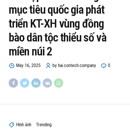
mục tiêu quốc gia phát
triển KT-XH vùng đồng
bào dân tộc thiểu số và
miền núi 2
May 16, 2025
by hai.contech.company
0
Hình ảnh
Trending