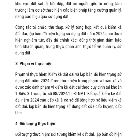
khu vực đất sạt lở, bồi đắp, đất có nguồn gốc từ nông, lâm
trường làm cơ sở thực hiện các biện pháp tăng cường quản lý,
nâng cao hiệu quả sử dụng đất.
Công tác tổ chức, thu thập, xử lý, tổng hợp, kết quả kiểm kê
đất đai, lập bản đồ hiện trạng sử dụng đất năm 2024 phải thực
hiện nghiêm túc, đầy đủ chính xác, đúng thời gian đảm bảo
tính khách quan, trung thực phản ánh thực tế về quản lý, sử
dụng đất.
3. Phạm vi thực hiện
Phạm vi thực hiện: Kiểm kê đất đai và lập bản đồ hiện trạng sử
dụng đất năm 2024 được thực hiện trong phạm vi toàn xã và
được xác định phạm vi kiểm kê đất đai theo quy định tại khoản
1 Điều 3 Thông tư số 08/2024/TT-BTNMT. Kết quả kiểm kê đất
đai năm 2024 của cấp xã là cơ sở để tổng hợp số liệu kiểm kê
đất đai, lập bản đồ hiện trạng sử dụng đất của cấp huyện, cấp
tỉnh.
4. Đối tượng thực hiện
Đối tượng thực hiện: Đối tượng kiểm kê đất đai, lập bản đồ hiện