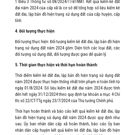
1 Điều 3 Thông tư số 08/2024/TT-BTNMT. Kết quả kiểm kê đất
đai năm 2024 của cấp xã là cơ sở để tổng hợp số liệu kiểm kê
đất đai, lập bản đồ hiện trạng sử dụng đất của cấp huyện, cấp
tỉnh.
4. Đối tượng thực hiện
Đối tượng thực hiện: Đối tượng kiểm kê đất đai, lập bản đồ hiện
trạng sử dụng đất năm 2024 gồm: Diện tích các loại đất, các
đối tượng sử dụng đất, đối tượng được giao để quản lý.
5. Thời gian thực hiện và thời hạn hoàn thành:
Thời điểm kiểm kê đất đai, lập bản đồ hiện trạng sử dụng đất
năm 2024 được thực hiện thống nhất trên phạm vi toàn tỉnh từ
ngày 01/8/2024. Số liệu kiểm kê đất đai năm 2024 được tính
đến hết ngày 31/12/2024 theo quy định tại khoản a mục 4 Chỉ
thị số 22/CT-TTg ngày 23/7/2024 của Thủ tướng Chính phủ.
Thời hạn hoàn thành và báo cáo kết quả kiểm kê đất đai, lập
bản đồ hiện trạng sử dụng đất năm 2024 được quy định như
sau: Ủy ban nhân dân cấp xã hoàn thành, báo cáo Ủy ban
nhân dân cấp huyện kết quả kiểm kê đất đai, lập bản đồ hiện