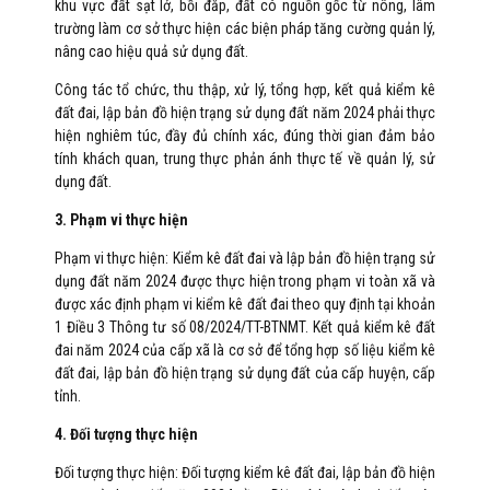
khu vực đất sạt lở, bồi đắp, đất có nguồn gốc từ nông, lâm
trường làm cơ sở thực hiện các biện pháp tăng cường quản lý,
nâng cao hiệu quả sử dụng đất.
Công tác tổ chức, thu thập, xử lý, tổng hợp, kết quả kiểm kê
đất đai, lập bản đồ hiện trạng sử dụng đất năm 2024 phải thực
hiện nghiêm túc, đầy đủ chính xác, đúng thời gian đảm bảo
tính khách quan, trung thực phản ánh thực tế về quản lý, sử
dụng đất.
3. Phạm vi thực hiện
Phạm vi thực hiện: Kiểm kê đất đai và lập bản đồ hiện trạng sử
dụng đất năm 2024 được thực hiện trong phạm vi toàn xã và
được xác định phạm vi kiểm kê đất đai theo quy định tại khoản
1 Điều 3 Thông tư số 08/2024/TT-BTNMT. Kết quả kiểm kê đất
đai năm 2024 của cấp xã là cơ sở để tổng hợp số liệu kiểm kê
đất đai, lập bản đồ hiện trạng sử dụng đất của cấp huyện, cấp
tỉnh.
4. Đối tượng thực hiện
Đối tượng thực hiện: Đối tượng kiểm kê đất đai, lập bản đồ hiện