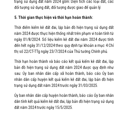
trạng sử dụng đất năm 2024 gồm: Diện tích các loại đất, các
đối tượng sử dụng đất, đối tượng được giao để quản lý.
5. Thời gian thực hiện và thời hạn hoàn thành:
Thời điểm kiểm kê đất đai, lập bản đồ hiện trạng sử dụng đất
năm 2024 được thực hiện thống nhất trên phạm vi toàn tỉnh từ
ngày 01/8/2024. Số liệu kiểm kê đất đai năm 2024 được tính
đến hết ngày 31/12/2024 theo quy định tại khoản a mục 4 Chỉ
thị số 22/CT-TTg ngày 23/7/2024 của Thủ tướng Chính phủ.
Thời hạn hoàn thành và báo cáo kết quả kiểm kê đất đai, lập
bản đồ hiện trạng sử dụng đất năm 2024 được quy định như
sau: Ủy ban nhân dân cấp xã hoàn thành, báo cáo Ủy ban
nhân dân cấp huyện kết quả kiểm kê đất đai, lập bản đồ hiện
trạng sử dụng đất năm 2024 trước ngày 31/03/2025.
Ủy ban nhân dân cấp huyện hoàn thành, báo cáo Ủy ban nhân
dân tỉnh kết quả kiểm kê đất đai, lập bản đồ hiện trạng sử dụng
đất năm 2024 trước ngày 15/5/2025.