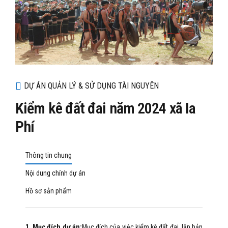
DỰ ÁN QUẢN LÝ & SỬ DỤNG TÀI NGUYÊN
Kiểm kê đất đai năm 2024 xã Ia
Phí
Thông tin chung
Nội dung chính dự án
Hồ sơ sản phẩm
1. Mục đích dự án:
Mục đích của việc kiểm kê đất đai, lập bản