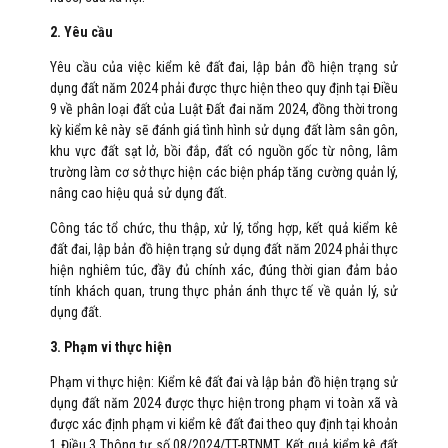
2. Yêu cầu
Yêu cầu của việc kiểm kê đất đai, lập bản đồ hiện trạng sử
dụng đất năm 2024 phải được thực hiện theo quy định tại Điều
9 về phân loại đất của Luật Đất đai năm 2024, đồng thời trong
kỳ kiểm kê này sẽ đánh giá tình hình sử dụng đất làm sân gôn,
khu vực đất sạt lở, bồi đắp, đất có nguồn gốc từ nông, lâm
trường làm cơ sở thực hiện các biện pháp tăng cường quản lý,
nâng cao hiệu quả sử dụng đất.
Công tác tổ chức, thu thập, xử lý, tổng hợp, kết quả kiểm kê
đất đai, lập bản đồ hiện trạng sử dụng đất năm 2024 phải thực
hiện nghiêm túc, đầy đủ chính xác, đúng thời gian đảm bảo
tính khách quan, trung thực phản ánh thực tế về quản lý, sử
dụng đất.
3. Phạm vi thực hiện
Phạm vi thực hiện: Kiểm kê đất đai và lập bản đồ hiện trạng sử
dụng đất năm 2024 được thực hiện trong phạm vi toàn xã và
được xác định phạm vi kiểm kê đất đai theo quy định tại khoản
1 Điều 3 Thông tư số 08/2024/TT-BTNMT. Kết quả kiểm kê đất