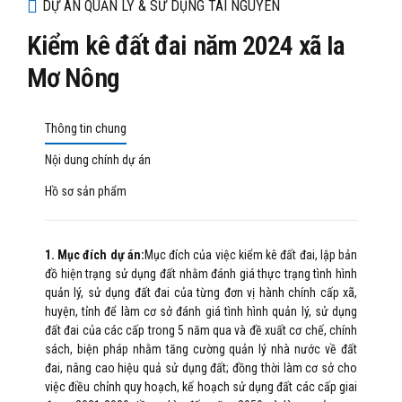
DỰ ÁN QUẢN LÝ & SỬ DỤNG TÀI NGUYÊN
Kiểm kê đất đai năm 2024 xã Ia
Mơ Nông
Thông tin chung
Nội dung chính dự án
Hồ sơ sản phẩm
1. Mục đích dự án:
Mục đích của việc kiểm kê đất đai, lập bản
đồ hiện trạng sử dụng đất nhằm đánh giá thực trạng tình hình
quản lý, sử dụng đất đai của từng đơn vị hành chính cấp xã,
huyện, tỉnh để làm cơ sở đánh giá tình hình quản lý, sử dụng
đất đai của các cấp trong 5 năm qua và đề xuất cơ chế, chính
sách, biện pháp nhằm tăng cường quản lý nhà nước về đất
đai, nâng cao hiệu quả sử dụng đất; đồng thời làm cơ sở cho
việc điều chỉnh quy hoạch, kế hoạch sử dụng đất các cấp giai