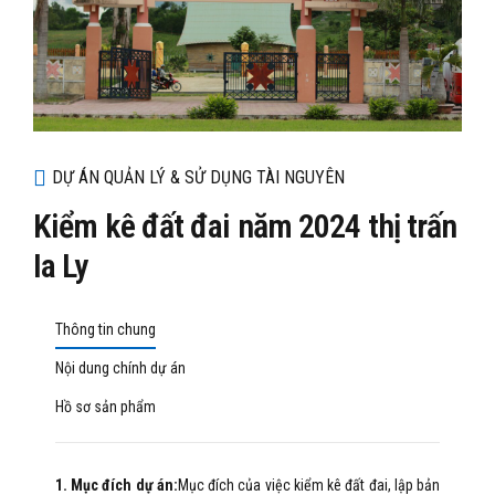
DỰ ÁN QUẢN LÝ & SỬ DỤNG TÀI NGUYÊN
Kiểm kê đất đai năm 2024 thị trấn
Ia Ly
Thông tin chung
Nội dung chính dự án
Hồ sơ sản phẩm
1. Mục đích dự án:
Mục đích của việc kiểm kê đất đai, lập bản