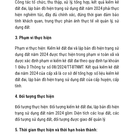
Công tác tổ chức, thu thập, xử lý, tổng hợp, kết quả kiểm kê
đất đai, lập bản đồ hiện trạng sử dụng đất năm 2024 phải thực
hiện nghiêm túc, đầy đủ chính xác, đúng thời gian đảm bảo
tính khách quan, trung thực phản ánh thực tế về quản lý, sử
dụng đất.
3. Phạm vi thực hiện
Phạm vi thực hiện: Kiểm kê đất đai và lập bản đồ hiện trạng sử
dụng đất năm 2024 được thực hiện trong phạm vi toàn xã và
được xác định phạm vi kiểm kê đất đai theo quy định tại khoản
1 Điều 3 Thông tư số 08/2024/TT-BTNMT. Kết quả kiểm kê đất
đai năm 2024 của cấp xã là cơ sở để tổng hợp số liệu kiểm kê
đất đai, lập bản đồ hiện trạng sử dụng đất của cấp huyện, cấp
tỉnh.
4. Đối tượng thực hiện
Đối tượng thực hiện: Đối tượng kiểm kê đất đai, lập bản đồ hiện
trạng sử dụng đất năm 2024 gồm: Diện tích các loại đất, các
đối tượng sử dụng đất, đối tượng được giao để quản lý.
5. Thời gian thực hiện và thời hạn hoàn thành: