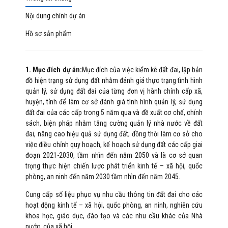
Nội dung chính dự án
Hồ sơ sản phẩm
1. Mục đích dự án:
Mục đích của việc kiểm kê đất đai, lập bản
đồ hiện trạng sử dụng đất nhằm đánh giá thực trạng tình hình
quản lý, sử dụng đất đai của từng đơn vị hành chính cấp xã,
huyện, tỉnh để làm cơ sở đánh giá tình hình quản lý, sử dụng
đất đai của các cấp trong 5 năm qua và đề xuất cơ chế, chính
sách, biện pháp nhằm tăng cường quản lý nhà nước về đất
đai, nâng cao hiệu quả sử dụng đất; đồng thời làm cơ sở cho
việc điều chỉnh quy hoạch, kế hoạch sử dụng đất các cấp giai
đoạn 2021-2030, tầm nhìn đến năm 2050 và là cơ sở quan
trọng thực hiện chiến lược phát triển kinh tế – xã hội, quốc
phòng, an ninh đến năm 2030 tầm nhìn đến năm 2045.
Cung cấp số liệu phục vụ nhu cầu thông tin đất đai cho các
hoạt động kinh tế – xã hội, quốc phòng, an ninh, nghiên cứu
khoa học, giáo dục, đào tạo và các nhu cầu khác của Nhà
nước, của xã hội.