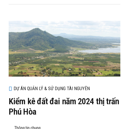
DỰ ÁN QUẢN LÝ & SỬ DỤNG TÀI NGUYÊN
Kiểm kê đất đai năm 2024 thị trấn
Phú Hòa
Thông tin chung