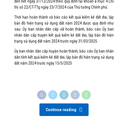
đến hết ngày 31/12/2024 theo quy định tại khoản a mục 4 Chỉ
thị số 22/CT-TTg ngày 23/7/2024 của Thủ tướng Chính phủ.
Thời hạn hoàn thành và báo cáo kết quả kiểm kê đất đai, lập
bản đồ hiện trạng sử dụng đất năm 2024 được quy định như
sau: Ủy ban nhân dân cấp xã hoàn thành, báo cáo Ủy ban
nhân dân cấp huyện kết quả kiểm kê đất đai, lập bản đồ hiện
trạng sử dụng đất năm 2024 trước ngày 31/03/2025.
Ủy ban nhân dân cấp huyện hoàn thành, báo cáo Ủy ban nhân
dân tỉnh kết quả kiểm kê đất đai, lập bản đồ hiện trạng sử dụng
đất năm 2024 trước ngày 15/5/2025.
Continue reading