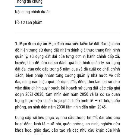
Thông tin chung
Nội dung chính dự án
Hồ sơ sản phẩm
1. Mục đích dự án:
Mục đích của việc kiểm kê đất đai, lập bản
đồ hiện trạng sử dụng đất nhằm đánh giá thực trạng tình hình
quản lý, sử dụng đất đai của từng đơn vị hành chính cấp xã,
huyện, tỉnh để làm cơ sở đánh giá tình hình quản lý, sử dụng
đất đai của các cấp trong 5 năm qua và đề xuất cơ chế, chính
sách, biện pháp nhằm tăng cường quản lý nhà nước về đất
đai, nâng cao hiệu quả sử dụng đất; đồng thời làm cơ sở cho
việc điều chỉnh quy hoạch, kế hoạch sử dụng đất các cấp giai
đoạn 2021-2030, tầm nhìn đến năm 2050 và là cơ sở quan
trọng thực hiện chiến lược phát triển kinh tế – xã hội, quốc
phòng, an ninh đến năm 2030 tầm nhìn đến năm 2045.
Cung cấp số liệu phục vụ nhu cầu thông tin đất đai cho các
hoạt động kinh tế – xã hội, quốc phòng, an ninh, nghiên cứu
khoa học, giáo dục, đào tạo và các nhu cầu khác của Nhà