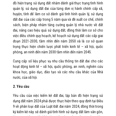
đồ hiện trạng sử dụng đất nhằm đánh giá thực trạng tình hình
quản lý, sử dụng đất đai của từng đơn vị hành chính cấp xã,
huyện, tỉnh để làm cơ sở đánh giá tình hình quản lý, sử dụng
đất đai của các cấp trong 5 năm qua và đề xuất cơ chế, chính
sách, biện pháp nhằm tăng cường quản lý nhà nước về đất
đai, nâng cao hiệu quả sử dụng đất; đồng thời làm cơ sở cho
việc điều chỉnh quy hoạch, kế hoạch sử dụng đất các cấp giai
đoạn 2021-2030, tầm nhìn đến năm 2050 và là cơ sở quan
trọng thực hiện chiến lược phát triển kinh tế – xã hội, quốc
phòng, an ninh đến năm 2030 tầm nhìn đến năm 2045.
Cung cấp số liệu phục vụ nhu cầu thông tin đất đai cho các
hoạt động kinh tế – xã hội, quốc phòng, an ninh, nghiên cứu
khoa học, giáo dục, đào tạo và các nhu cầu khác của Nhà
nước, của xã hội.
2. Yêu cầu
Yêu cầu của việc kiểm kê đất đai, lập bản đồ hiện trạng sử
dụng đất năm 2024 phải được thực hiện theo quy định tại Điều
9 về phân loại đất của Luật Đất đai năm 2024, đồng thời trong
kỳ kiểm kê này sẽ đánh giá tình hình sử dụng đất làm sân gôn,