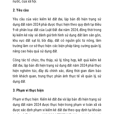
nước, của xã hội.
2. Yêu cầu
Yêu cầu của việc kiểm kê đất đai, lập bản đồ hiện trạng sử
dụng đất năm 2024 phải được thực hiện theo quy định tại Điều
9 về phân loại đất của Luật Đất đai năm 2024, đồng thời trong
kỳ kiểm kê này sẽ đánh giá tình hình sử dụng đất làm sân gôn,
khu vực đất sạt lở, bồi đắp, đất có nguồn gốc từ nông, lâm
trường làm cơ sở thực hiện các biện pháp tăng cường quản lý,
nâng cao hiệu quả sử dụng đất.
Công tác tổ chức, thu thập, xử lý, tổng hợp, kết quả kiểm kê
đất đai, lập bản đồ hiện trạng sử dụng đất năm 2024 phải thực
hiện nghiêm túc, đầy đủ chính xác, đúng thời gian đảm bảo
tính khách quan, trung thực phản ánh thực tế về quản lý, sử
dụng đất.
3. Phạm vi thực hiện
Phạm vi thực hiện: Kiểm kê đất đai và lập bản đồ hiện trạng sử
dụng đất năm 2024 được thực hiện trong phạm vi toàn xã và
được xác định phạm vi kiểm kê đất đai theo quy định tại khoản