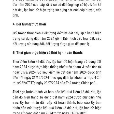
đai năm 2024 của cấp xã là cơ sở để tổng hợp số liệu kiểm kê
đất đai, lập bản đồ hiện trạng sử dụng đất của cấp huyện, cấp
tỉnh.
4. Đối tượng thực hiện
Đối tượng thực hiện: Đối tượng kiểm kê đất đai, lập bản đồ hiện
trạng sử dụng đất năm 2024 gồm: Diện tích các loại đất, các
đối tượng sử dụng đất, đối tượng được giao để quản lý.
5. Thời gian thực hiện và thời hạn hoàn thành:
Thời điểm kiểm kê đất đai, lập bản đồ hiện trạng sử dụng đất
năm 2024 được thực hiện thống nhất trên phạm vi toàn tỉnh từ
ngày 01/8/2024. Số liệu kiểm kê đất đai năm 2024 được tính
đến hết ngày 31/12/2024 theo quy định tại khoản a mục 4 Chỉ
thị số 22/CT-TTg ngày 23/7/2024 của Thủ tướng Chính phủ.
Thời hạn hoàn thành và báo cáo kết quả kiểm kê đất đai, lập
bản đồ hiện trạng sử dụng đất năm 2024 được quy định như
sau: Ủy ban nhân dân cấp xã hoàn thành, báo cáo Ủy ban
nhân dân cấp huyện kết quả kiểm kê đất đai, lập bản đồ hiện
trạng sử dụng đất năm 2024 trước ngày 31/03/2025.