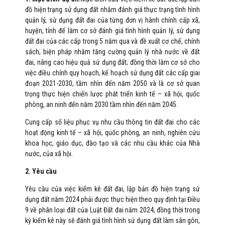
đồ hiện trạng sử dụng đất nhằm đánh giá thực trạng tình hình
quản lý, sử dụng đất đai của từng đơn vị hành chính cấp xã,
huyện, tỉnh để làm cơ sở đánh giá tình hình quản lý, sử dụng
đất đai của các cấp trong 5 năm qua và đề xuất cơ chế, chính
sách, biện pháp nhằm tăng cường quản lý nhà nước về đất
đai, nâng cao hiệu quả sử dụng đất; đồng thời làm cơ sở cho
việc điều chỉnh quy hoạch, kế hoạch sử dụng đất các cấp giai
đoạn 2021-2030, tầm nhìn đến năm 2050 và là cơ sở quan
trọng thực hiện chiến lược phát triển kinh tế – xã hội, quốc
phòng, an ninh đến năm 2030 tầm nhìn đến năm 2045.
Cung cấp số liệu phục vụ nhu cầu thông tin đất đai cho các
hoạt động kinh tế – xã hội, quốc phòng, an ninh, nghiên cứu
khoa học, giáo dục, đào tạo và các nhu cầu khác của Nhà
nước, của xã hội.
2. Yêu cầu
Yêu cầu của việc kiểm kê đất đai, lập bản đồ hiện trạng sử
dụng đất năm 2024 phải được thực hiện theo quy định tại Điều
9 về phân loại đất của Luật Đất đai năm 2024, đồng thời trong
kỳ kiểm kê này sẽ đánh giá tình hình sử dụng đất làm sân gôn,