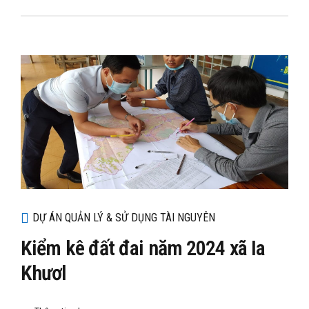
DỰ ÁN QUẢN LÝ & SỬ DỤNG TÀI NGUYÊN
Kiểm kê đất đai năm 2024 xã Ia
Khươl